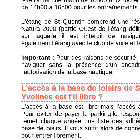
- le Dimanche matin de 10h00 à 12h00 et 
de 14h00 à 16h00 pour les entraînements.
L'étang de St Quentin comprend une rése
Natura 2000 (partie Ouest de l'étang dél
sur laquelle il est interdit de navig
également l'étang avec le club de voile et 
Important :
Pour des raisons de sécurité, i
naviguer sans la présence d'un encad
l'autorisation de la base nautique.
L'accès à la base de loisirs de 
Yvelines est t'il libre ?
L'accès à la base est libre mais l'accès 
Pour éviter de payer le parking,le respon
remet chaque année une liste des adhére
base de loisirs. Il vous suffit alors de donn
pour entrer librement.