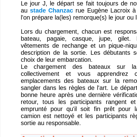
Le jour J, le départ se fait toujours de no
au
stade Chanzac
rue Eugène Lacroix à 
l'on prépare la(les) remorque(s) le jour ou l
Lors du chargement, chacun est responsa
bateau, pagaie, casque, jupe, gilet.
vêtements de rechange et un pique-niqu
description de la sortie. Les débutants s
choix de leur embarcation.
Le chargement des bateaux sur la
collectivement et vous apprendrez 
emplacements des bateaux sur la remo
sangler dans les règles de l'art. Le dépar
bonne heure après une dernière vérificat
retour, tous les participants rangent et
emprunté pour qu'il soit fin prêt pour l
camion est nettoyé et les participants rè
sortie au responsable.