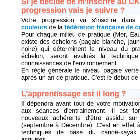
Si je décide de m'inscrire au C
progression vais je suivre ?
Votre progression va s'inscrire dan
couleurs
de la
fédération française de 
Pour chaque milieu de pratique (Mer, Eau 
existe des échelons (pagaie blanche, jaun
noire) qui déterminent le niveau du pr
échelon, seront évalués la technique
connaissances de l'environnement.
En règle générale le niveau pagaie verte
après un an de pratique. C'est le début de
L'apprentissage est il long ?
Il dépendra avant tout de votre motivatio
aux séances d'entrainement. Il est fo
nouveaux adhérents d'être assidu sur 
(septembre à Décembre). C'est en effet à
techniques de base du canoë-kayak 
acquises.