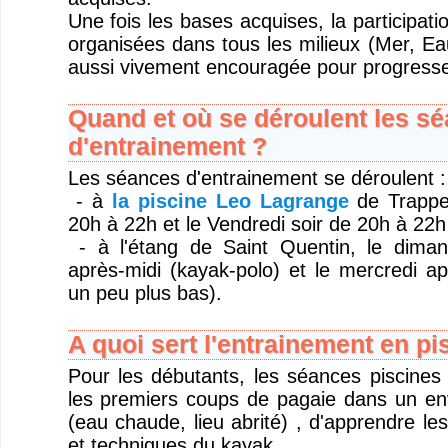
Une fois les bases acquises, la participati
organisées dans tous les milieux (Mer, Ea
aussi vivement encouragée pour progresse
Quand et où se déroulent les s
d'entrainement ?
Les séances d'entrainement se déroulent :
- à
la piscine Leo Lagrange
de Trappes
20h à 22h et le Vendredi soir de 20h à 22h
- à l'étang de Saint Quentin, le dima
après-midi (kayak-polo) et le mercredi ap
un peu plus bas).
A quoi sert l'entrainement en pi
Pour les débutants, les séances piscines 
les premiers coups de pagaie dans un en
(eau chaude, lieu abrité) , d'apprendre l
et techniques du kayak..