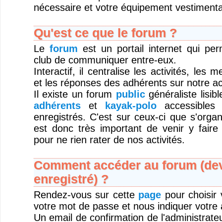
nécessaire et votre équipement vestimentai
Qu'est ce que le forum ?
Le
forum
est un portail internet qui pe
club de communiquer entre-eux.
Interactif, il centralise les activités, les
et les réponses des adhérents sur notre act
Il existe un forum
public
généraliste lisib
adhérents
et
kayak-polo
accessibles 
enregistrés. C'est sur ceux-ci que s'organi
est donc très important de venir y faire
pour ne rien rater de nos activités.
Comment accéder au forum (deve
enregistré) ?
Rendez-vous sur cette
page
pour choisir v
votre mot de passe et nous indiquer votre 
Un email de confirmation de l'administrateu