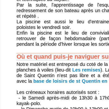
Par la suite, l'apprentissage de l'es
redressement de son bateau après un cha
et répété .
La piscine est aussi le lieu d'entrai
poloistes le vendredi soir.
Enfin la piscine est le lieu de convivi
retrouver de façon hebdomadaire (part
pendant la période d'hiver lorsque les sorti
Où et quand puis-je naviguer sur
Notre matériel est entreposé du coté de la
planches à voiles (lieu-dit
Les remises
). L
de Saint Quentin n'est pas libre et a ét
avec la
base de loisirs de st Quentin en 
Les créneaux horaires autorisés sont :
- le Samedi après-midi de 13h30 à 17h0
kayak-polo.