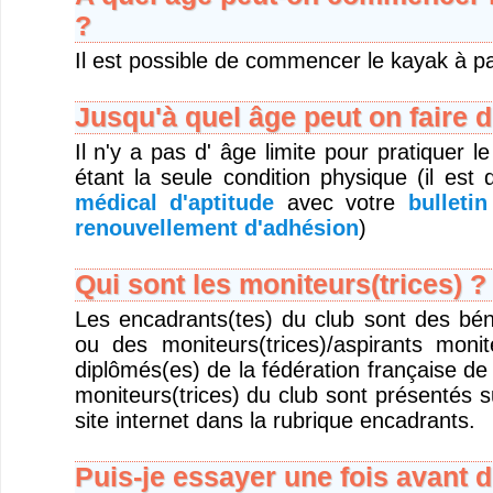
?
Il est possible de commencer le kayak à pa
Jusqu'à quel âge peut on faire 
Il n'y a pas d' âge limite pour pratiquer l
étant la seule condition physique (il e
médical d'aptitude
avec votre
bulleti
renouvellement d'adhésion
)
Qui sont les moniteurs(trices) ?
Les encadrants(tes) du club sont des bén
ou des moniteurs(trices)/aspirants monit
diplômés(es) de la fédération française d
moniteurs(trices) du club sont présentés 
site internet dans la rubrique encadrants.
Puis-je essayer une fois avant d