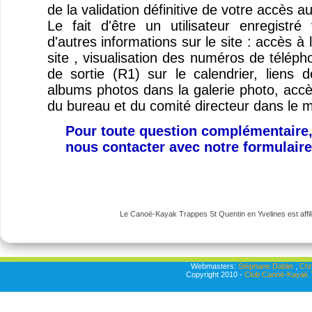
de la validation définitive de votre accès a
Le fait d'être un utilisateur enregist
d'autres informations sur le site : accès à
site , visualisation des numéros de télép
de sortie (R1) sur le calendrier, liens
albums photos dans la galerie photo, ac
du bureau et du comité directeur dans le 
Pour toute question complémentaire,
nous contacter avec notre formulair
Le Canoë-Kayak Trappes St Quentin en Yvelines est affili
Webmasters:
Stéphane Dablin
,
Chr
Copyright 2010 -
Club Canoë-Kayak T