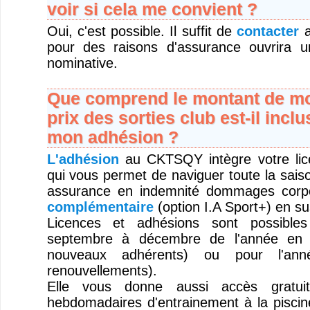
voir si cela me convient ?
Oui, c'est possible. Il suffit de
contacter
a
pour des raisons d'assurance ouvrira u
nominative.
Que comprend le montant de mo
prix des sorties club est-il inclu
mon adhésion ?
L'adhésion
au CKTSQY intègre votre l
qui vous permet de naviguer toute la sais
assurance en indemnité dommages corp
complémentaire
(option I.A Sport+) en su
Licences et adhésions sont possible
septembre à décembre de l'année en 
nouveaux adhérents) ou pour l'anné
renouvellements).
Elle vous donne aussi accès gratui
hebdomadaires d'entrainement à la piscine