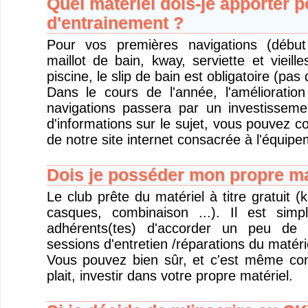
Quel matériel dois-je apporter 
d'entrainement ?
Pour vos premières navigations (début
maillot de bain, kway, serviette et vieil
piscine, le slip de bain est obligatoire (pas 
Dans le cours de l'année, l'amélioratio
navigations passera par un investisseme
d'informations sur le sujet, vous pouvez c
de notre site internet consacrée à l'équipe
Dois je posséder mon propre ma
Le club prête du matériel à titre gratuit (
casques, combinaison ...). Il est si
adhérents(tes) d'accorder un peu de 
sessions d'entretien /réparations du matéri
Vous pouvez bien sûr, et c'est même conse
plait, investir dans votre propre matériel.