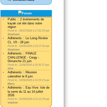
Public :: 2 événements de
kayak cet été dans notre
région
Posté le : 05/07/2026 à 17:52 03
par
Stephane
Adhérents :: Le Loing Rivière
CL. I/II - 28 juin
Posté le : 16/06/2026 à 22:13 42
par
Stephane
Adhérents :: FINALE
CHALLENGE - Cergy -
Dimanche 21 juin
Posté le : 11/06/2026 à 20:35 27
par
elise
Adhérents :: Réunion
calendrier le 8 juin
Posté le : 03/06/2026 à 16:39 15
par
Manu
Adhérents :: Eau Vive: Isle de
la serre du 11 au 14 juillet
2026
Posté le : 01/06/2026 à 21:12 29
par
stephan