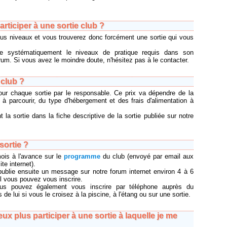
articiper à une sortie club ?
ous niveaux et vous trouverez donc forcément une sortie qui vous
ue systématiquement le niveaux de pratique requis dans son
forum. Si vous avez le moindre doute, n'hésitez pas à le contacter.
club ?
pour chaque sortie par le responsable. Ce prix va dépendre de la
e à parcourir, du type d'hébergement et des frais d'alimentation à
 la sortie dans la fiche descriptive de la sortie publiée sur notre
sortie ?
ois à l'avance sur le
programme
du club (envoyé par email aux
te internet).
publie ensuite un message sur notre forum internet environ 4 à 6
l vous pouvez vous inscrire.
ous pouvez également vous inscrire par téléphone auprès du
e lui si vous le croisez à la piscine, à l'étang ou sur une sortie.
peux plus participer à une sortie à laquelle je me