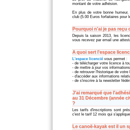
montant de votre adhésion.
En plus de votre bonne humeur, 
club (5.00 Euros forfaitaires pour l
Pourquoi n'ai je pas reçu 
Depuis la saison 2013, les licenc
vous recevez par email une attesta
A quoi sert l'espace licenc
L'espace licencié
vous permet :
- de télécharger votre licence à t
- de mettre à jour vos informations
- de retrouver l'historique de votre 
- d'accéder aux informations relat
- de s'inscrire à la newsletter fédér
J'ai remarqué que l'adhési
au 31 Décembre (année civi
?
Les tarifs d'inscriptions sont pr
c'est le tarif 12 mois qui s'applique
Le canoë-kayak est il un 