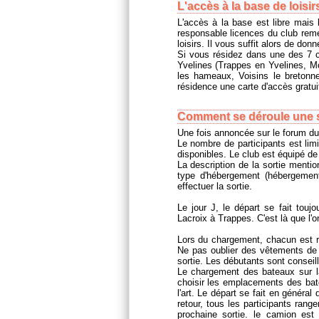
L'accès à la base de loisirs
L'accès à la base est libre mais 
responsable licences du club reme
loisirs. Il vous suffit alors de don
Si vous résidez dans une des 7
Yvelines (Trappes en Yvelines, M
les hameaux, Voisins le breton
résidence une carte d'accès gratui
Comment se déroule une s
Une fois annoncée sur le forum du c
Le nombre de participants est li
disponibles. Le club est équipé de
La description de la sortie mentio
type d'hébergement (hébergemen
effectuer la sortie.
Le jour J, le départ se fait touj
Lacroix à Trappes. C'est là que l'on
Lors du chargement, chacun est re
Ne pas oublier des vêtements de 
sortie. Les débutants sont conseil
Le chargement des bateaux sur l
choisir les emplacements des bat
l'art. Le départ se fait en généra
retour, tous les participants range
prochaine sortie. le camion est 