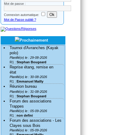
Mot de passe :
Connexion automatique:
Mot de Passe oublié ?
Tournoi d'Avranches (Kayak
polo)
Planifié(e) le : 29-08-2026
R1 :
Stephan Bougeard
Reprise étang, remise en
état
Planifié(e) le : 30-08-2026
R1 :
Emmanuel Mailly
Réunion bureau
Planifié(e) le : 31-08-2026
R1 :
Stephan Bougeard
Forum des associations
Trappes
Planifié(e) le : 05-09-2026
R1 :
non defini
Forum des associations - Les
Clayes sous Bois
Planifié(e) le : 05-09-2026
R1 :
Emmanuel Mailly