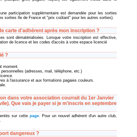
une participation supplémentaire est demandée pour les sorties
es sorties Ile de France et "prix coûtant" pour les autres sorties).
de carte d'adhérent après mon inscription ?
es sont dématérialisées. Lorsque votre inscription est effective,
tion de licence et les codes d'accès à votre espace licencié
ié ?
out moment.
 personnelles (adresses, mail, téléphone, etc.)
licence.
ives à l'assurance et aux formations pagaies couleurs.
ale.
on dans votre association courrait du 1er Janvier
le). Que vais je payer si je m'inscris en septembre
ésentés sur cette
page
. Pour un nouvel adhérent d'un autre club,
.
sport dangereux ?