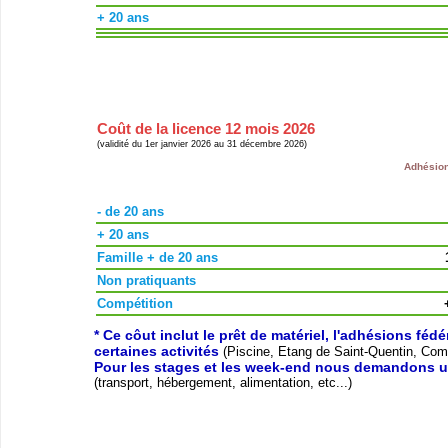
+ 20 ans
Coût de la licence 12 mois 2026
(validité du 1er janvier 2026 au 31 décembre 2026)
Adhésion
- de 20 ans
+ 20 ans
Famille + de 20 ans
Non pratiquants
Compétition
* Ce côut inclut le prêt de matériel, l'adhésions féd
certaines activités
(Piscine, Etang de Saint-Quentin, Compé
Pour les stages et les week-end nous demandons u
(transport, hébergement, alimentation, etc...)