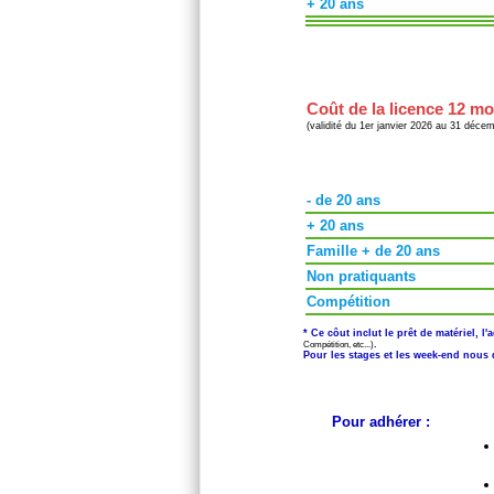
+ 20 ans
Coût de la licence 12 mo
(validité du 1er janvier 2026 au 31 déce
- de 20 ans
+ 20 ans
Famille + de 20 ans
Non pratiquants
Compétition
* Ce côut inclut le prêt de matériel, 
Compétition, etc...)
.
Pour les stages et les week-end nou
Pour adhérer :