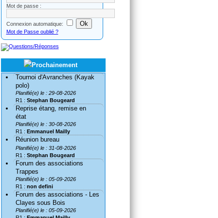
Mot de passe :
Connexion automatique:
Mot de Passe oublié ?
Tournoi d'Avranches (Kayak
polo)
Planifié(e) le : 29-08-2026
R1 :
Stephan Bougeard
Reprise étang, remise en
état
Planifié(e) le : 30-08-2026
R1 :
Emmanuel Mailly
Réunion bureau
Planifié(e) le : 31-08-2026
R1 :
Stephan Bougeard
Forum des associations
Trappes
Planifié(e) le : 05-09-2026
R1 :
non defini
Forum des associations - Les
Clayes sous Bois
Planifié(e) le : 05-09-2026
R1 :
Emmanuel Mailly