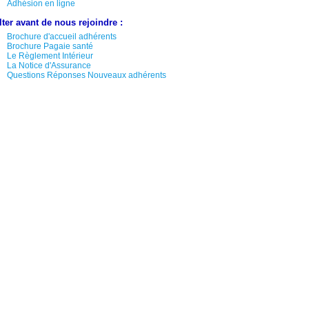
Adhésion en ligne
lter avant de nous rejoindre :
Brochure d'accueil adhérents
Brochure Pagaie santé
Le Règlement Intérieur
La Notice d'Assurance
Questions Réponses Nouveaux adhérents