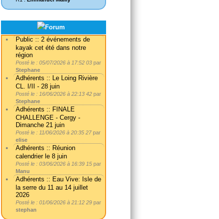
Public :: 2 événements de
kayak cet été dans notre
région
Posté le : 05/07/2026 à 17:52 03
par
Stephane
Adhérents :: Le Loing Rivière
CL. I/II - 28 juin
Posté le : 16/06/2026 à 22:13 42
par
Stephane
Adhérents :: FINALE
CHALLENGE - Cergy -
Dimanche 21 juin
Posté le : 11/06/2026 à 20:35 27
par
elise
Adhérents :: Réunion
calendrier le 8 juin
Posté le : 03/06/2026 à 16:39 15
par
Manu
Adhérents :: Eau Vive: Isle de
la serre du 11 au 14 juillet
2026
Posté le : 01/06/2026 à 21:12 29
par
stephan