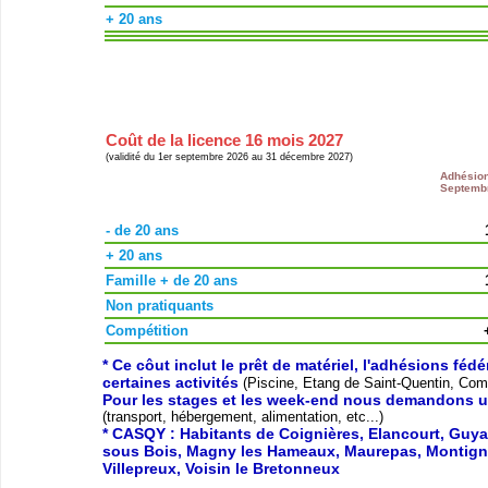
+ 20 ans
Coût de la licence 16 mois 2027
(validité du 1er septembre 2026 au 31 décembre 2027)
Adhésio
Septemb
- de 20 ans
+ 20 ans
Famille + de 20 ans
Non pratiquants
Compétition
* Ce côut inclut le prêt de matériel, l'adhésions féd
certaines activités
(Piscine, Etang de Saint-Quentin, Compé
Pour les stages et les week-end nous demandons u
(transport, hébergement, alimentation, etc...)
* CASQY : Habitants de Coignières, Elancourt, Guyan
sous Bois, Magny les Hameaux, Maurepas, Montigny 
Villepreux, Voisin le Bretonneux