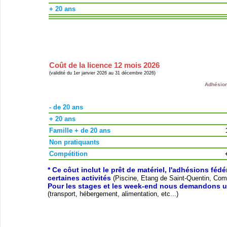
+ 20 ans
Coût de la licence 12 mois 2026
(validité du 1er janvier 2026 au 31 décembre 2026)
Adhésion
- de 20 ans
+ 20 ans
Famille + de 20 ans
Non pratiquants
Compétition
* Ce côut inclut le prêt de matériel, l'adhésions féd
certaines activités
(Piscine, Etang de Saint-Quentin, Compé
Pour les stages et les week-end nous demandons u
(transport, hébergement, alimentation, etc...)