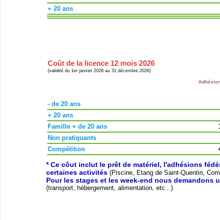
+ 20 ans
Coût de la licence 12 mois 2026
(validité du 1er janvier 2026 au 31 décembre 2026)
Adhésion
- de 20 ans
+ 20 ans
Famille + de 20 ans
Non pratiquants
Compétition
* Ce côut inclut le prêt de matériel, l'adhésions féd
certaines activités
(Piscine, Etang de Saint-Quentin, Compé
Pour les stages et les week-end nous demandons u
(transport, hébergement, alimentation, etc...)