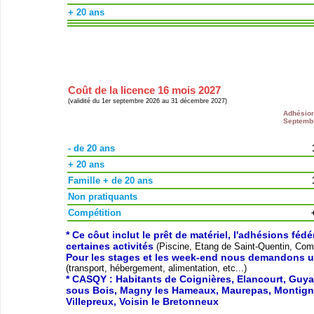
+ 20 ans
Coût de la licence 16 mois 2027
(validité du 1er septembre 2026 au 31 décembre 2027)
Adhésio
Septemb
- de 20 ans
+ 20 ans
Famille + de 20 ans
Non pratiquants
Compétition
* Ce côut inclut le prêt de matériel, l'adhésions féd
certaines activités
(Piscine, Etang de Saint-Quentin, Compé
Pour les stages et les week-end nous demandons u
(transport, hébergement, alimentation, etc...)
* CASQY : Habitants de Coignières, Elancourt, Guyan
sous Bois, Magny les Hameaux, Maurepas, Montigny 
Villepreux, Voisin le Bretonneux