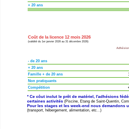
+ 20 ans
Coût de la licence 12 mois 2026
(validité du 1er janvier 2026 au 31 décembre 2026)
Adhésion
- de 20 ans
+ 20 ans
Famille + de 20 ans
Non pratiquants
Compétition
* Ce côut inclut le prêt de matériel, l'adhésions féd
certaines activités
(Piscine, Etang de Saint-Quentin, Compé
Pour les stages et les week-end nous demandons u
(transport, hébergement, alimentation, etc...)