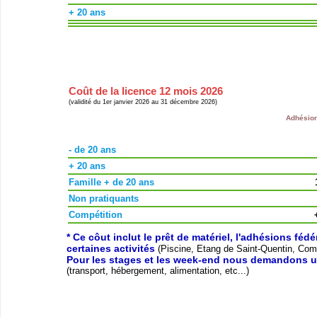
+ 20 ans
Coût de la licence 12 mois 2026
(validité du 1er janvier 2026 au 31 décembre 2026)
Adhésion
- de 20 ans
+ 20 ans
Famille + de 20 ans
Non pratiquants
Compétition
* Ce côut inclut le prêt de matériel, l'adhésions féd
certaines activités
(Piscine, Etang de Saint-Quentin, Compé
Pour les stages et les week-end nous demandons u
(transport, hébergement, alimentation, etc...)