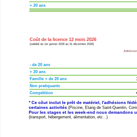
+ 20 ans
Coût de la licence 12 mois 2026
(validité du 1er janvier 2026 au 31 décembre 2026)
Adhésion
- de 20 ans
+ 20 ans
Famille + de 20 ans
Non pratiquants
Compétition
* Ce côut inclut le prêt de matériel, l'adhésions féd
certaines activités
(Piscine, Etang de Saint-Quentin, Compé
Pour les stages et les week-end nous demandons u
(transport, hébergement, alimentation, etc...)