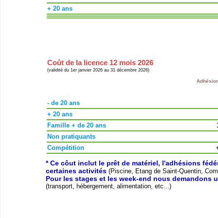
+ 20 ans
Coût de la licence 12 mois 2026
(validité du 1er janvier 2026 au 31 décembre 2026)
Adhésion
- de 20 ans
+ 20 ans
Famille + de 20 ans
Non pratiquants
Compétition
* Ce côut inclut le prêt de matériel, l'adhésions féd
certaines activités
(Piscine, Etang de Saint-Quentin, Compé
Pour les stages et les week-end nous demandons u
(transport, hébergement, alimentation, etc...)