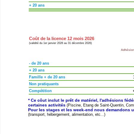
+ 20 ans
Coût de la licence 12 mois 2026
(validité du 1er janvier 2026 au 31 décembre 2026)
Adhésion
- de 20 ans
+ 20 ans
Famille + de 20 ans
Non pratiquants
Compétition
* Ce côut inclut le prêt de matériel, l'adhésions féd
certaines activités
(Piscine, Etang de Saint-Quentin, Compé
Pour les stages et les week-end nous demandons u
(transport, hébergement, alimentation, etc...)