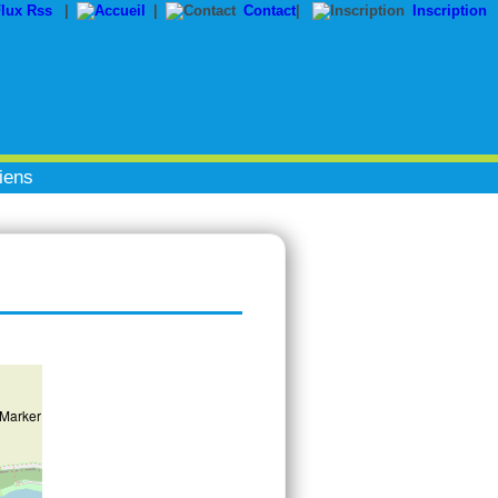
|
|
Contact
|
Inscription
iens