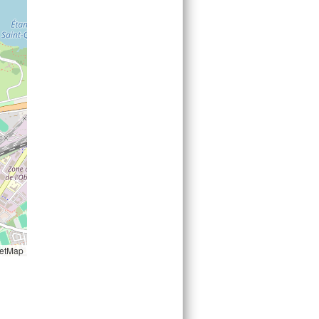
etMap