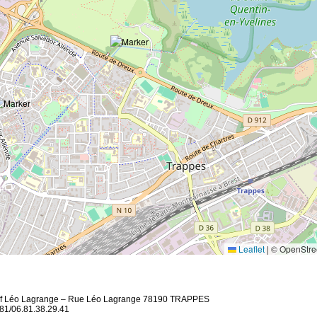
Leaflet
|
© OpenStre
if Léo Lagrange – Rue Léo Lagrange 78190 TRAPPES
.81/06.81.38.29.41