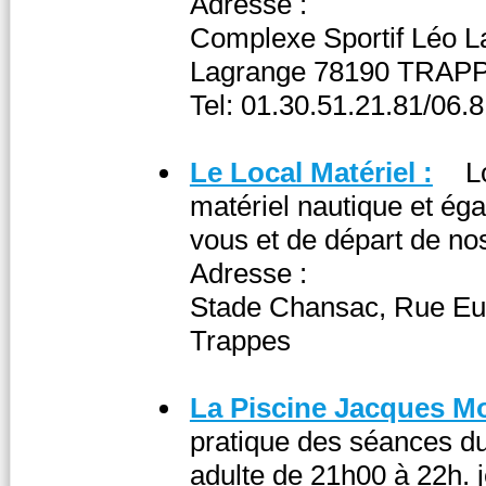
Adresse :
Complexe Sportif Léo L
Lagrange 78190 TRAP
Tel: 01.30.51.21.81/06.
Le Local Matériel :
L
matériel nautique et éga
vous et de départ de nos
Adresse :
Stade Chansac, Rue Eu
Trappes
La Piscine Jacques M
pratique des séances du
adulte de 21h00 à 22h. 