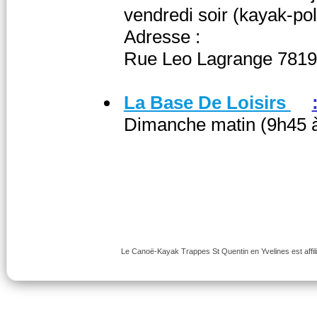
vendredi soir (kayak-po
Adresse :
Rue Leo Lagrange 7819
La Base De Loisirs
Dimanche matin (9h45 
Le Canoë-Kayak Trappes St Quentin en Yvelines est affili