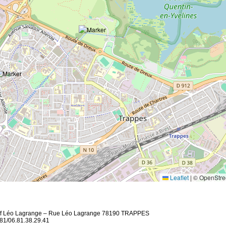
Leaflet
|
© OpenStre
if Léo Lagrange – Rue Léo Lagrange 78190 TRAPPES
.81/06.81.38.29.41