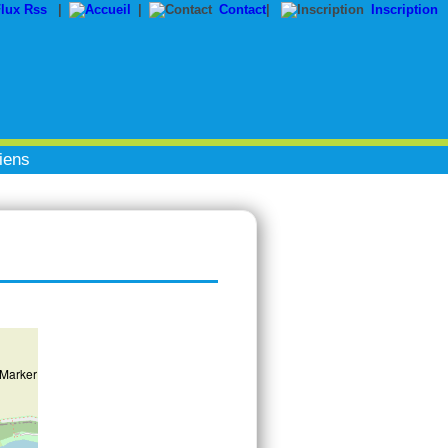
|
|
Contact
|
Inscription
iens