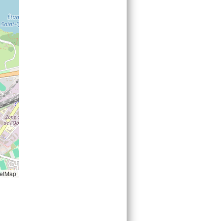
etMap