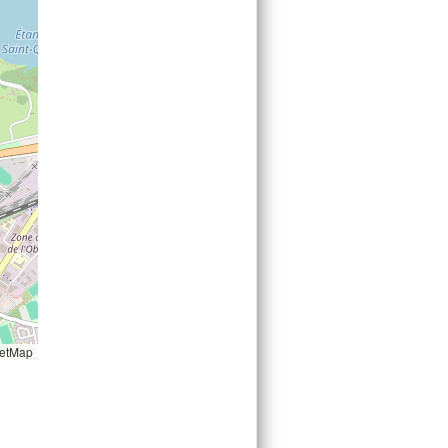
etMap