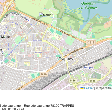
Leaflet
|
© OpenStre
if Léo Lagrange – Rue Léo Lagrange 78190 TRAPPES
.81/06.81.38.29.41