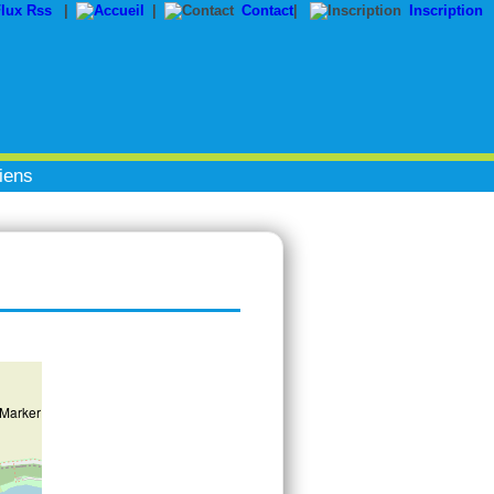
|
|
Contact
|
Inscription
iens