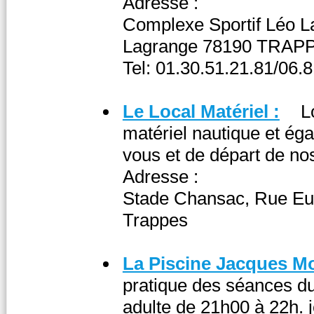
Adresse :
Complexe Sportif Léo L
Lagrange 78190 TRAP
Tel: 01.30.51.21.81/06.
Le Local Matériel :
L
matériel nautique et éga
vous et de départ de nos
Adresse :
Stade Chansac, Rue Eu
Trappes
La Piscine Jacques M
pratique des séances du
adulte de 21h00 à 22h. 