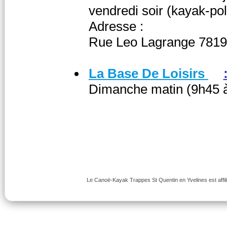
vendredi soir (kayak-po
Adresse :
Rue Leo Lagrange 7819
La Base De Loisirs
Dimanche matin (9h45 
Le Canoë-Kayak Trappes St Quentin en Yvelines est affili