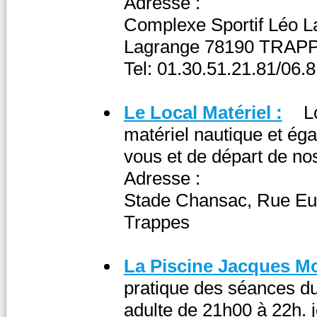
Adresse :
Complexe Sportif Léo L
Lagrange 78190 TRAP
Tel: 01.30.51.21.81/06.
Le Local Matériel :
L
matériel nautique et éga
vous et de départ de nos
Adresse :
Stade Chansac, Rue Eu
Trappes
La Piscine Jacques M
pratique des séances du
adulte de 21h00 à 22h. 