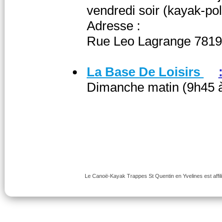
vendredi soir (kayak-po
Adresse :
Rue Leo Lagrange 7819
La Base De Loisirs
Dimanche matin (9h45 
Le Canoë-Kayak Trappes St Quentin en Yvelines est affili