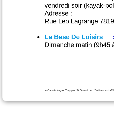
vendredi soir (kayak-po
Adresse :
Rue Leo Lagrange 7819
La Base De Loisirs
Dimanche matin (9h45 
Le Canoë-Kayak Trappes St Quentin en Yvelines est affili