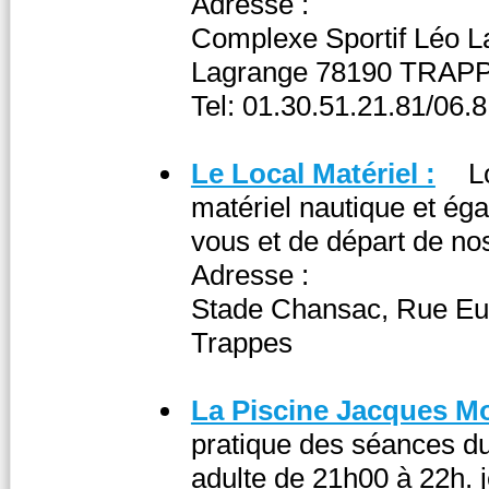
Adresse :
Complexe Sportif Léo L
Lagrange 78190 TRAP
Tel: 01.30.51.21.81/06.
Le Local Matériel :
L
matériel nautique et éga
vous et de départ de nos
Adresse :
Stade Chansac, Rue Eu
Trappes
La Piscine Jacques M
pratique des séances du
adulte de 21h00 à 22h. 