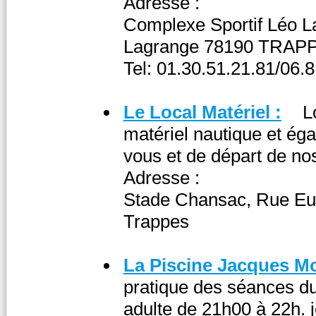
Adresse :
Complexe Sportif Léo L
Lagrange 78190 TRAP
Tel: 01.30.51.21.81/06.
Le Local Matériel :
L
matériel nautique et éga
vous et de départ de nos
Adresse :
Stade Chansac, Rue Eu
Trappes
La Piscine Jacques M
pratique des séances du
adulte de 21h00 à 22h. 