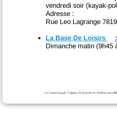
vendredi soir (kayak-po
Adresse :
Rue Leo Lagrange 7819
La Base De Loisirs
Dimanche matin (9h45 
Le Canoë-Kayak Trappes St Quentin en Yvelines est affili