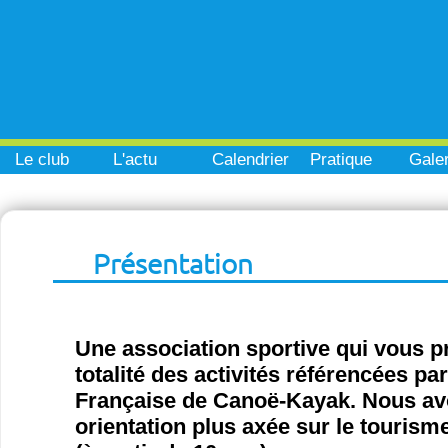
Le club
L'actu
Calendrier
Pratique
Galer
Présentation
Une association sportive qui vous p
totalité des activités référencées pa
Française de Canoë-Kayak. Nous a
orientation plus axée sur le tourisme 