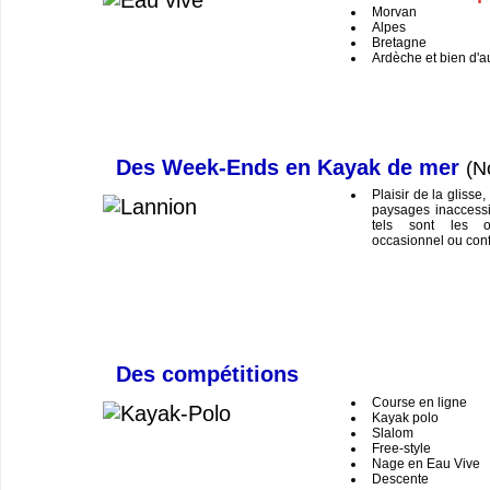
Morvan
Alpes
Bretagne
Ardèche et bien d'a
Des Week-Ends en Kayak de mer
(N
Plaisir de la glisse
paysages inaccessi
tels sont les o
occasionnel ou conf
Des compétitions
Course en ligne
Kayak polo
Slalom
Free-style
Nage en Eau Vive
Descente