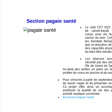
Section pagaie santé
Le club CKT SQY 
de canoë-kayak a
conçu pour les fe
cancer du sein. Cett
les bienfaits théra
que la réduction de 
des capacités phys
du bien-être mental
Les séances son
sécurité par des éd
l'île de loisirs de 
Au-delà des sorties en plein air, l
profiter de cours en piscine et de ra
Pour s'inscrire à partir de septembr
de savoir nager et de présenter un
Ce projet offre ainsi un accom
améliorer la qualité de vie des 
activité nautique conviviale.
Brochure Pagaie santé