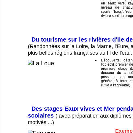
en eaux vive, ka
niveau de chacu
seuils, "bacs", "repr
rivière sont au pro
Du tourisme sur les rivières d'Ile d
(Randonnées sur la Loire, la Marne, l'Eure,la
plus belles régions françaises au fil de l'eau.
Découverte, déten
l'objectif premier d
première étape da
douceur du canoë
possibles sont no
général à tous et
l'utile à l'agréable).
Des stages Eaux vives et Mer penda
scolaires
( avec préparation aux diplômes 
motivés ...)
Exempl