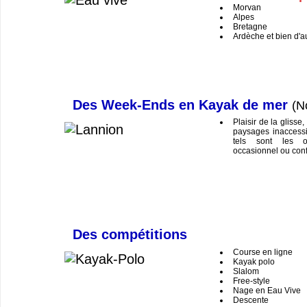
Morvan
Alpes
Bretagne
Ardèche et bien d'a
Des Week-Ends en Kayak de mer
(N
Plaisir de la glisse
paysages inaccessi
tels sont les o
occasionnel ou conf
Des compétitions
Course en ligne
Kayak polo
Slalom
Free-style
Nage en Eau Vive
Descente