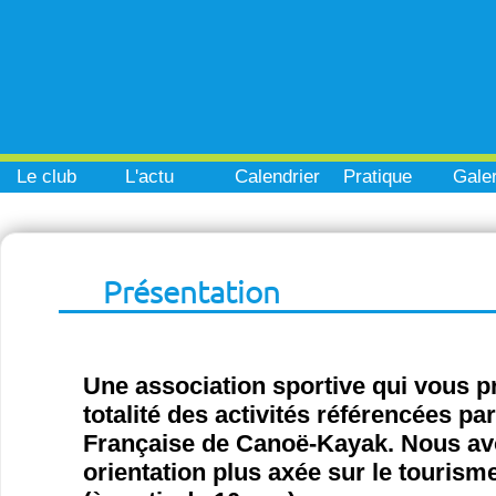
Le club
L'actu
Calendrier
Pratique
Galer
Présentation
Une association sportive qui vous p
totalité des activités référencées pa
Française de Canoë-Kayak. Nous a
orientation plus axée sur le tourisme 