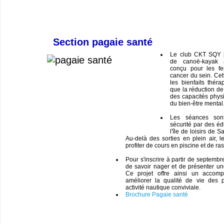
Section pagaie santé
Le club CKT SQY 
de canoë-kayak a
conçu pour les fe
cancer du sein. Cett
les bienfaits théra
que la réduction de 
des capacités phys
du bien-être mental
Les séances son
sécurité par des éd
l'île de loisirs de 
Au-delà des sorties en plein air, l
profiter de cours en piscine et de ra
Pour s'inscrire à partir de septembr
de savoir nager et de présenter un
Ce projet offre ainsi un accom
améliorer la qualité de vie des 
activité nautique conviviale.
Brochure Pagaie santé