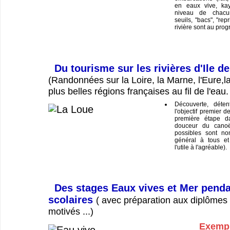
en eaux vive, ka
niveau de chacu
seuils, "bacs", "repr
rivière sont au pro
Du tourisme sur les rivières d'Ile d
(Randonnées sur la Loire, la Marne, l'Eure,la
plus belles régions françaises au fil de l'eau.
Découverte, déten
l'objectif premier d
première étape da
douceur du canoë
possibles sont no
général à tous et
l'utile à l'agréable).
Des stages Eaux vives et Mer penda
scolaires
( avec préparation aux diplômes 
motivés ...)
Exempl