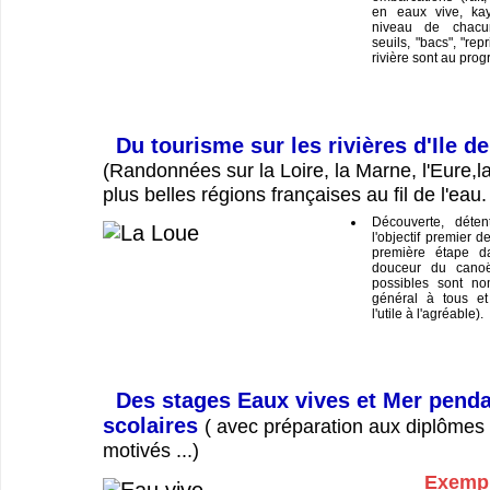
en eaux vive, ka
niveau de chacu
seuils, "bacs", "repr
rivière sont au pro
Du tourisme sur les rivières d'Ile d
(Randonnées sur la Loire, la Marne, l'Eure,la
plus belles régions françaises au fil de l'eau.
Découverte, déten
l'objectif premier d
première étape da
douceur du canoë
possibles sont no
général à tous et
l'utile à l'agréable).
Des stages Eaux vives et Mer penda
scolaires
( avec préparation aux diplômes 
motivés ...)
Exempl