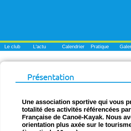
Le club
L'actu
Calendrier
Pratique
Galer
Présentation
Une association sportive qui vous p
totalité des activités référencées pa
Française de Canoë-Kayak. Nous a
orientation plus axée sur le tourisme 