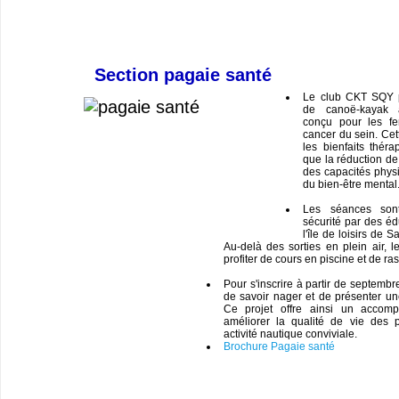
Section pagaie santé
Le club CKT SQY 
de canoë-kayak a
conçu pour les fe
cancer du sein. Cett
les bienfaits théra
que la réduction de 
des capacités phys
du bien-être mental
Les séances son
sécurité par des éd
l'île de loisirs de 
Au-delà des sorties en plein air, l
profiter de cours en piscine et de ra
Pour s'inscrire à partir de septembr
de savoir nager et de présenter un
Ce projet offre ainsi un accom
améliorer la qualité de vie des 
activité nautique conviviale.
Brochure Pagaie santé