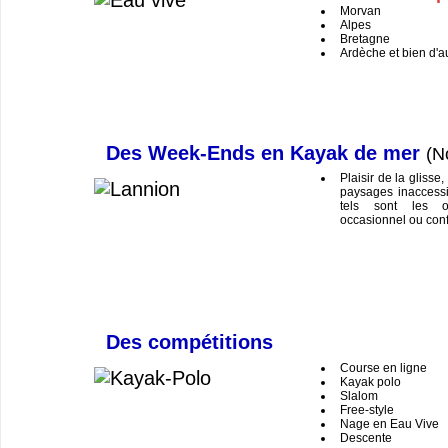
Morvan
Alpes
Bretagne
Ardèche et bien d'a
Des Week-Ends en Kayak de mer
(N
Plaisir de la glisse
paysages inaccessi
tels sont les o
occasionnel ou conf
Des compétitions
Course en ligne
Kayak polo
Slalom
Free-style
Nage en Eau Vive
Descente