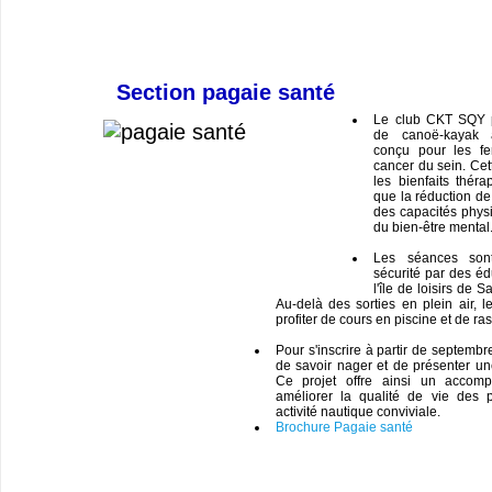
Section pagaie santé
Le club CKT SQY 
de canoë-kayak a
conçu pour les fe
cancer du sein. Cett
les bienfaits théra
que la réduction de 
des capacités phys
du bien-être mental
Les séances son
sécurité par des éd
l'île de loisirs de 
Au-delà des sorties en plein air, l
profiter de cours en piscine et de ra
Pour s'inscrire à partir de septembr
de savoir nager et de présenter un
Ce projet offre ainsi un accom
améliorer la qualité de vie des 
activité nautique conviviale.
Brochure Pagaie santé