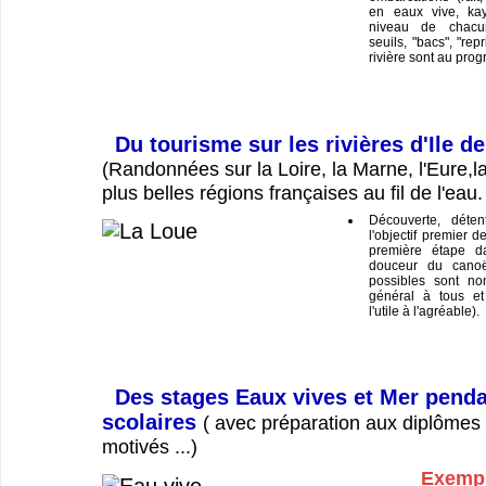
en eaux vive, ka
niveau de chacu
seuils, "bacs", "repr
rivière sont au pro
Du tourisme sur les rivières d'Ile d
(Randonnées sur la Loire, la Marne, l'Eure,la
plus belles régions françaises au fil de l'eau.
Découverte, déten
l'objectif premier d
première étape da
douceur du canoë
possibles sont no
général à tous et
l'utile à l'agréable).
Des stages Eaux vives et Mer penda
scolaires
( avec préparation aux diplômes 
motivés ...)
Exempl