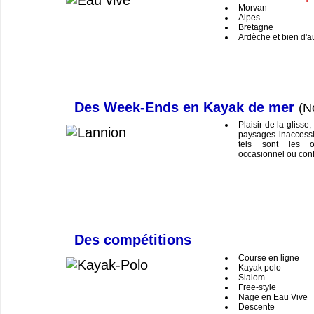
Morvan
Alpes
Bretagne
Ardèche et bien d'a
Des Week-Ends en Kayak de mer
(N
Plaisir de la glisse
paysages inaccessi
tels sont les o
occasionnel ou conf
Des compétitions
Course en ligne
Kayak polo
Slalom
Free-style
Nage en Eau Vive
Descente