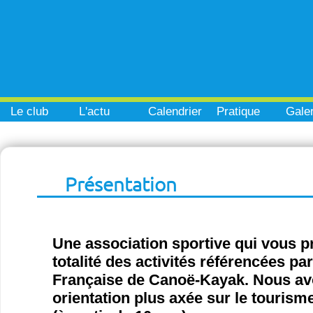
Le club
L'actu
Calendrier
Pratique
Galer
Présentation
Une association sportive qui vous p
totalité des activités référencées pa
Française de Canoë-Kayak. Nous a
orientation plus axée sur le tourisme 