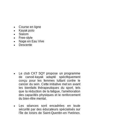
Course en ligne
Kayak polo
Slalom
Free-style
Nage en Eau Vive
Descente
Le club CKT SQY propose un programme
de canoë-kayak adapté spécifiquement
conçu pour les femmes luttant contre le
cancer du sein. Cette initiative met en avant
les bienfaits thérapeutiques du sport, tels
que la réduction de la fatigue, l'amélioration
des capacités physiques et le renforcement
du bien-être mental.
Les séances sont encadrées en toute
sécurité par des éducateurs spécialisés sur
l'île de loisirs de Saint-Quentin-en-Yvelines.