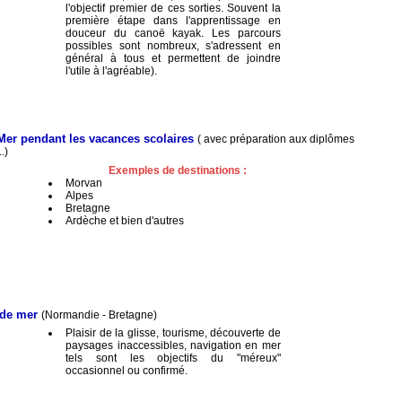
l'objectif premier de ces sorties. Souvent la
première étape dans l'apprentissage en
douceur du canoë kayak. Les parcours
possibles sont nombreux, s'adressent en
général à tous et permettent de joindre
l'utile à l'agréable).
 Mer pendant les vacances scolaires
( avec préparation aux diplômes
.)
Exemples de destinations :
Morvan
Alpes
Bretagne
Ardèche et bien d'autres
 de mer
(Normandie - Bretagne)
Plaisir de la glisse, tourisme, découverte de
paysages inaccessibles, navigation en mer
tels sont les objectifs du "méreux"
occasionnel ou confirmé.