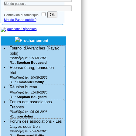
Mot de passe :
Connexion automatique:
Mot de Passe oublié ?
Tournoi d'Avranches (Kayak
polo)
Planifié(e) le : 29-08-2026
R1 :
Stephan Bougeard
Reprise étang, remise en
état
Planifié(e) le : 30-08-2026
R1 :
Emmanuel Mailly
Réunion bureau
Planifié(e) le : 31-08-2026
R1 :
Stephan Bougeard
Forum des associations
Trappes
Planifié(e) le : 05-09-2026
R1 :
non defini
Forum des associations - Les
Clayes sous Bois
Planifié(e) le : 05-09-2026
R1 :
Emmanuel Mailly