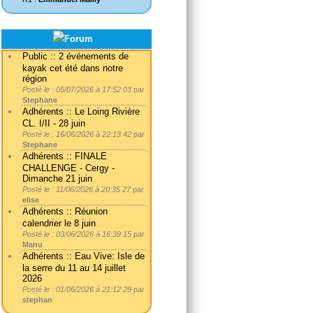
Public :: 2 événements de
kayak cet été dans notre
région
Posté le : 05/07/2026 à 17:52 03
par
Stephane
Adhérents :: Le Loing Rivière
CL. I/II - 28 juin
Posté le : 16/06/2026 à 22:13 42
par
Stephane
Adhérents :: FINALE
CHALLENGE - Cergy -
Dimanche 21 juin
Posté le : 11/06/2026 à 20:35 27
par
elise
Adhérents :: Réunion
calendrier le 8 juin
Posté le : 03/06/2026 à 16:39 15
par
Manu
Adhérents :: Eau Vive: Isle de
la serre du 11 au 14 juillet
2026
Posté le : 01/06/2026 à 21:12 29
par
stephan