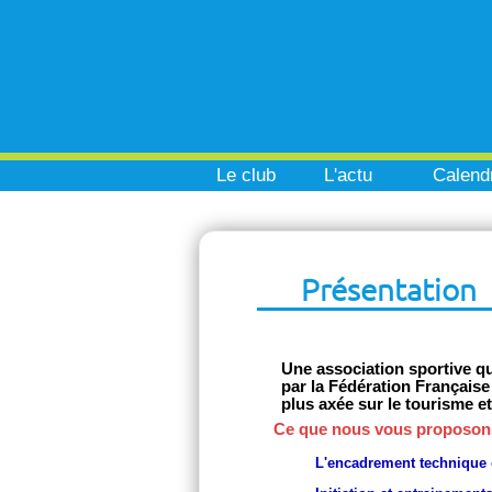
Le club
L'actu
Calendr
Présentation
Une association sportive qu
par la Fédération Français
plus axée sur le tourisme et 
Ce que nous vous proposon
L'encadrement technique e