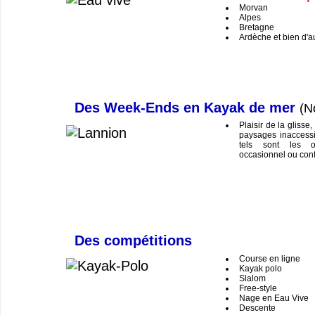
Morvan
Alpes
Bretagne
Ardèche et bien d'a
Des Week-Ends en Kayak de mer
(N
Plaisir de la glisse
paysages inaccessi
tels sont les o
occasionnel ou conf
Des compétitions
Course en ligne
Kayak polo
Slalom
Free-style
Nage en Eau Vive
Descente