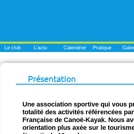
Le club
L'actu
Calendrier
Pratique
Galer
Présentation
Une association sportive qui vous p
totalité des activités référencées pa
Française de Canoë-Kayak. Nous a
orientation plus axée sur le tourisme 