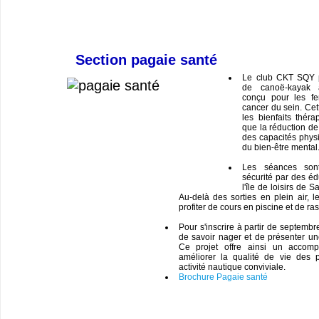
Section pagaie santé
Le club CKT SQY 
de canoë-kayak a
conçu pour les fe
cancer du sein. Cett
les bienfaits théra
que la réduction de 
des capacités phys
du bien-être mental
Les séances son
sécurité par des éd
l'île de loisirs de 
Au-delà des sorties en plein air, l
profiter de cours en piscine et de ra
Pour s'inscrire à partir de septembr
de savoir nager et de présenter un
Ce projet offre ainsi un accom
améliorer la qualité de vie des 
activité nautique conviviale.
Brochure Pagaie santé