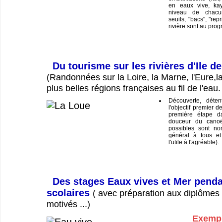
en eaux vive, ka
niveau de chacu
seuils, "bacs", "repr
rivière sont au pro
Du tourisme sur les rivières d'Ile d
(Randonnées sur la Loire, la Marne, l'Eure,la
plus belles régions françaises au fil de l'eau.
Découverte, déten
l'objectif premier d
première étape da
douceur du canoë
possibles sont no
général à tous et
l'utile à l'agréable).
Des stages Eaux vives et Mer penda
scolaires
( avec préparation aux diplômes 
motivés ...)
Exempl