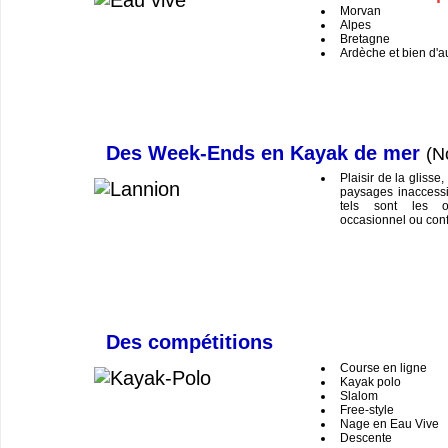
Morvan
Alpes
Bretagne
Ardèche et bien d'a
Des Week-Ends en Kayak de mer
(N
Plaisir de la glisse
paysages inaccessi
tels sont les o
occasionnel ou conf
Des compétitions
Course en ligne
Kayak polo
Slalom
Free-style
Nage en Eau Vive
Descente