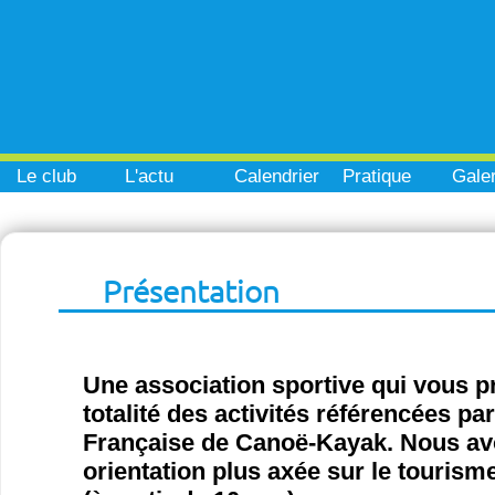
Le club
L'actu
Calendrier
Pratique
Galer
Présentation
Une association sportive qui vous p
totalité des activités référencées pa
Française de Canoë-Kayak. Nous a
orientation plus axée sur le tourisme 