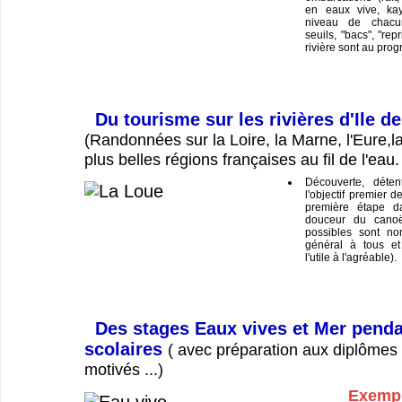
en eaux vive, ka
niveau de chacu
seuils, "bacs", "repr
rivière sont au pro
Du tourisme sur les rivières d'Ile d
(Randonnées sur la Loire, la Marne, l'Eure,la
plus belles régions françaises au fil de l'eau.
Découverte, déten
l'objectif premier d
première étape da
douceur du canoë
possibles sont no
général à tous et
l'utile à l'agréable).
Des stages Eaux vives et Mer penda
scolaires
( avec préparation aux diplômes 
motivés ...)
Exempl