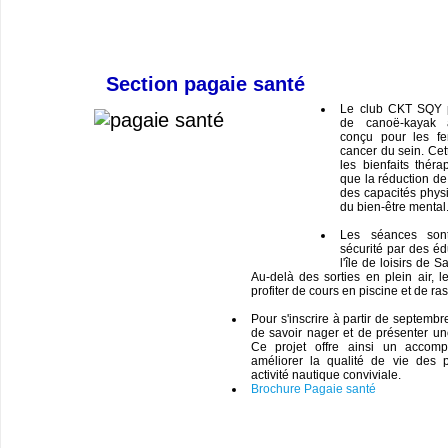
Section pagaie santé
Le club CKT SQY 
de canoë-kayak a
conçu pour les fe
cancer du sein. Cett
les bienfaits théra
que la réduction de 
des capacités phys
du bien-être mental
Les séances son
sécurité par des éd
l'île de loisirs de 
Au-delà des sorties en plein air, l
profiter de cours en piscine et de ra
Pour s'inscrire à partir de septembr
de savoir nager et de présenter un
Ce projet offre ainsi un accom
améliorer la qualité de vie des 
activité nautique conviviale.
Brochure Pagaie santé