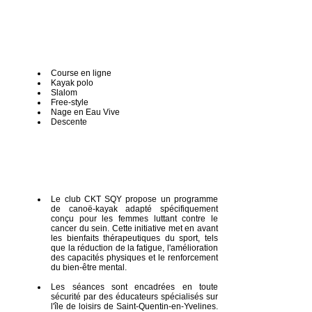
Course en ligne
Kayak polo
Slalom
Free-style
Nage en Eau Vive
Descente
Le club CKT SQY propose un programme
de canoë-kayak adapté spécifiquement
conçu pour les femmes luttant contre le
cancer du sein. Cette initiative met en avant
les bienfaits thérapeutiques du sport, tels
que la réduction de la fatigue, l'amélioration
des capacités physiques et le renforcement
du bien-être mental.
Les séances sont encadrées en toute
sécurité par des éducateurs spécialisés sur
l'île de loisirs de Saint-Quentin-en-Yvelines.