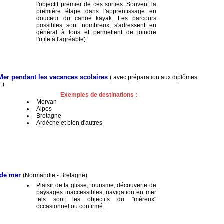
l'objectif premier de ces sorties. Souvent la
première étape dans l'apprentissage en
douceur du canoë kayak. Les parcours
possibles sont nombreux, s'adressent en
général à tous et permettent de joindre
l'utile à l'agréable).
 Mer pendant les vacances scolaires
( avec préparation aux diplômes
.)
Exemples de destinations :
Morvan
Alpes
Bretagne
Ardèche et bien d'autres
 de mer
(Normandie - Bretagne)
Plaisir de la glisse, tourisme, découverte de
paysages inaccessibles, navigation en mer
tels sont les objectifs du "méreux"
occasionnel ou confirmé.