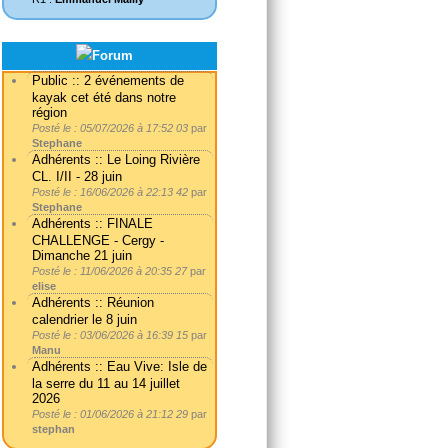
Public :: 2 événements de
kayak cet été dans notre
région
Posté le : 05/07/2026 à 17:52 03
par
Stephane
Adhérents :: Le Loing Rivière
CL. I/II - 28 juin
Posté le : 16/06/2026 à 22:13 42
par
Stephane
Adhérents :: FINALE
CHALLENGE - Cergy -
Dimanche 21 juin
Posté le : 11/06/2026 à 20:35 27
par
elise
Adhérents :: Réunion
calendrier le 8 juin
Posté le : 03/06/2026 à 16:39 15
par
Manu
Adhérents :: Eau Vive: Isle de
la serre du 11 au 14 juillet
2026
Posté le : 01/06/2026 à 21:12 29
par
stephan