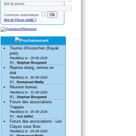
Mot de passe :
Connexion automatique:
Mot de Passe oublié ?
Tournoi d'Avranches (Kayak
polo)
Planifié(e) le : 29-08-2026
R1 :
Stephan Bougeard
Reprise étang, remise en
état
Planifié(e) le : 30-08-2026
R1 :
Emmanuel Mailly
Réunion bureau
Planifié(e) le : 31-08-2026
R1 :
Stephan Bougeard
Forum des associations
Trappes
Planifié(e) le : 05-09-2026
R1 :
non defini
Forum des associations - Les
Clayes sous Bois
Planifié(e) le : 05-09-2026
R1 :
Emmanuel Mailly