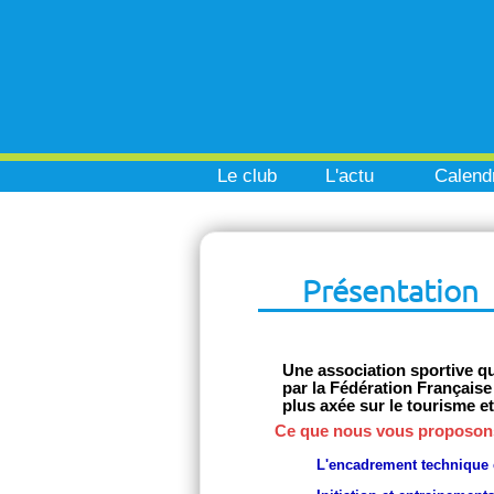
Le club
L'actu
Calendr
Présentation
Une association sportive qu
par la Fédération Français
plus axée sur le tourisme et 
Ce que nous vous proposon
L'encadrement technique e