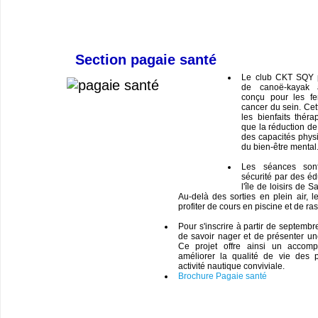
Section pagaie santé
Le club CKT SQY 
de canoë-kayak a
conçu pour les fe
cancer du sein. Cett
les bienfaits théra
que la réduction de 
des capacités phys
du bien-être mental
Les séances son
sécurité par des éd
l'île de loisirs de 
Au-delà des sorties en plein air, l
profiter de cours en piscine et de ra
Pour s'inscrire à partir de septembr
de savoir nager et de présenter un
Ce projet offre ainsi un accom
améliorer la qualité de vie des 
activité nautique conviviale.
Brochure Pagaie santé