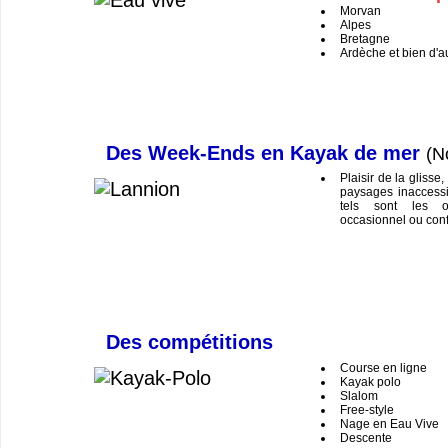
Morvan
Alpes
Bretagne
Ardèche et bien d'a
Des Week-Ends en Kayak de mer
(N
Plaisir de la glisse
paysages inaccessi
tels sont les o
occasionnel ou conf
Des compétitions
Course en ligne
Kayak polo
Slalom
Free-style
Nage en Eau Vive
Descente