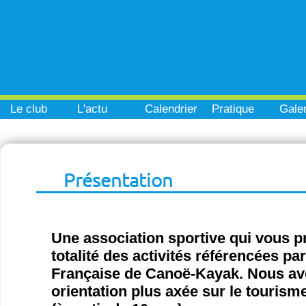
Le club
L'actu
Calendrier
Pratique
Galer
Présentation
Une association sportive qui vous p
totalité des activités référencées pa
Française de Canoë-Kayak. Nous a
orientation plus axée sur le tourisme 