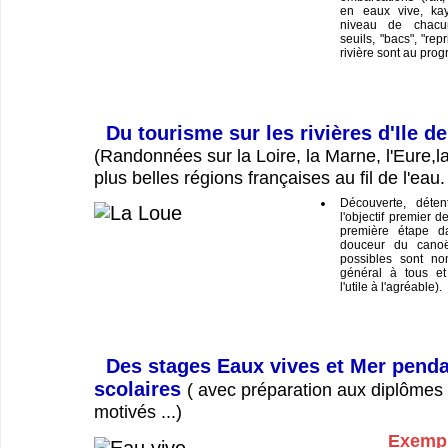
en eaux vive, ka
niveau de chacu
seuils, "bacs", "repr
rivière sont au pro
Du tourisme sur les rivières d'Ile d
(Randonnées sur la Loire, la Marne, l'Eure,la
plus belles régions françaises au fil de l'eau.
Découverte, déten
l'objectif premier d
première étape da
douceur du canoë
possibles sont no
général à tous et
l'utile à l'agréable).
Des stages Eaux vives et Mer penda
scolaires
( avec préparation aux diplômes 
motivés ...)
Exempl