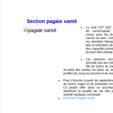
Section pagaie santé
Le club CKT SQY 
de canoë-kayak a
conçu pour les fe
cancer du sein. Cett
les bienfaits théra
que la réduction de 
des capacités phys
du bien-être mental
Les séances son
sécurité par des éd
l'île de loisirs de 
Au-delà des sorties en plein air, l
profiter de cours en piscine et de ra
Pour s'inscrire à partir de septembr
de savoir nager et de présenter un
Ce projet offre ainsi un accom
améliorer la qualité de vie des 
activité nautique conviviale.
Brochure Pagaie santé