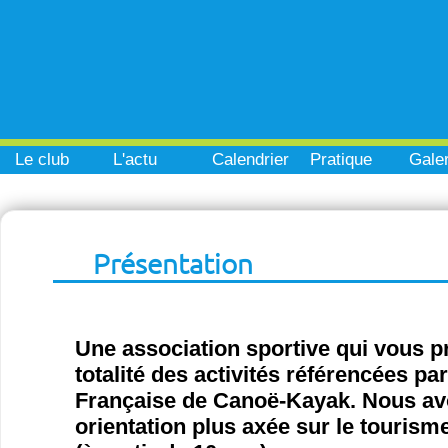
Le club
L'actu
Calendrier
Pratique
Galer
Présentation
Une association sportive qui vous p
totalité des activités référencées pa
Française de Canoë-Kayak. Nous a
orientation plus axée sur le tourisme 