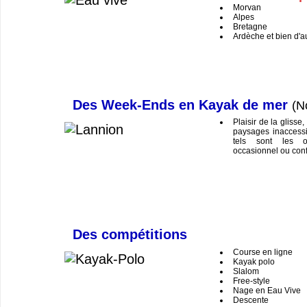
Morvan
Alpes
Bretagne
Ardèche et bien d'a
Des Week-Ends en Kayak de mer
(N
Plaisir de la glisse
paysages inaccessi
tels sont les o
occasionnel ou conf
Des compétitions
Course en ligne
Kayak polo
Slalom
Free-style
Nage en Eau Vive
Descente