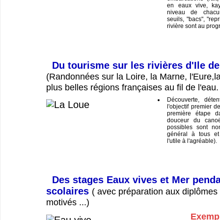
en eaux vive, ka
niveau de chacu
seuils, "bacs", "repr
rivière sont au pro
Du tourisme sur les rivières d'Ile d
(Randonnées sur la Loire, la Marne, l'Eure,la
plus belles régions françaises au fil de l'eau.
Découverte, déten
l'objectif premier d
première étape da
douceur du canoë
possibles sont no
général à tous et
l'utile à l'agréable).
Des stages Eaux vives et Mer penda
scolaires
( avec préparation aux diplômes 
motivés ...)
Exempl