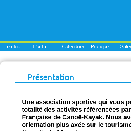
Le club
L'actu
Calendrier
Pratique
Galer
Présentation
Une association sportive qui vous p
totalité des activités référencées pa
Française de Canoë-Kayak. Nous a
orientation plus axée sur le tourisme 