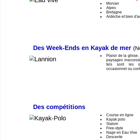
Morvan
Alpes
Bretagne
Ardèche et bien d'a
Des Week-Ends en Kayak de mer
(N
Plaisir de la glisse
paysages inaccessi
tels sont les o
occasionnel ou conf
Des compétitions
Course en ligne
Kayak polo
Slalom
Free-style
Nage en Eau Vive
Descente