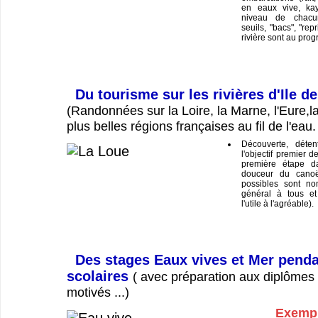
en eaux vive, ka
niveau de chacu
seuils, "bacs", "repr
rivière sont au pro
Du tourisme sur les rivières d'Ile d
(Randonnées sur la Loire, la Marne, l'Eure,la
plus belles régions françaises au fil de l'eau.
Découverte, déten
l'objectif premier d
première étape da
douceur du canoë
possibles sont no
général à tous et
l'utile à l'agréable).
Des stages Eaux vives et Mer penda
scolaires
( avec préparation aux diplômes 
motivés ...)
Exempl