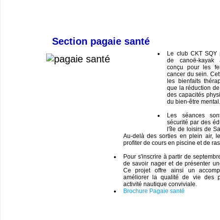
Section pagaie santé
Le club CKT SQY 
de canoë-kayak a
conçu pour les fe
cancer du sein. Cett
les bienfaits théra
que la réduction de 
des capacités phys
du bien-être mental
Les séances son
sécurité par des éd
l'île de loisirs de 
Au-delà des sorties en plein air, l
profiter de cours en piscine et de ra
Pour s'inscrire à partir de septembr
de savoir nager et de présenter un
Ce projet offre ainsi un accom
améliorer la qualité de vie des 
activité nautique conviviale.
Brochure Pagaie santé