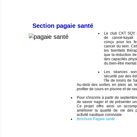
Section pagaie santé
Le club CKT SQY 
de canoë-kayak a
conçu pour les fe
cancer du sein. Cett
les bienfaits théra
que la réduction de 
des capacités phys
du bien-être mental
Les séances son
sécurité par des éd
l'île de loisirs de 
Au-delà des sorties en plein air, l
profiter de cours en piscine et de ra
Pour s'inscrire à partir de septembr
de savoir nager et de présenter un
Ce projet offre ainsi un accom
améliorer la qualité de vie des 
activité nautique conviviale.
Brochure Pagaie santé