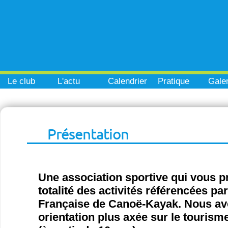
Le club
L'actu
Calendrier
Pratique
Galer
Présentation
Une association sportive qui vous p
totalité des activités référencées pa
Française de Canoë-Kayak. Nous a
orientation plus axée sur le tourisme 