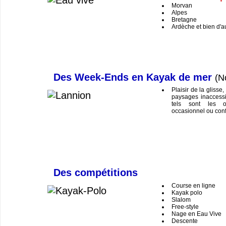
Morvan
Alpes
Bretagne
Ardèche et bien d'a
Des Week-Ends en Kayak de mer
(N
Plaisir de la glisse
paysages inaccessi
tels sont les o
occasionnel ou conf
Des compétitions
Course en ligne
Kayak polo
Slalom
Free-style
Nage en Eau Vive
Descente