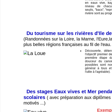
en eaux vive, ka
niveau de chacu
seuils, "bacs", "repr
rivière sont au pro
Du tourisme sur les rivières d'Ile d
(Randonnées sur la Loire, la Marne, l'Eure,la
plus belles régions françaises au fil de l'eau.
Découverte, déten
l'objectif premier d
première étape da
douceur du canoë
possibles sont no
général à tous et
l'utile à l'agréable).
Des stages Eaux vives et Mer penda
scolaires
( avec préparation aux diplômes 
motivés ...)
Exempl