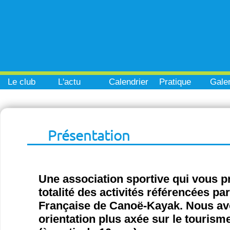
Le club
L'actu
Calendrier
Pratique
Galer
Présentation
Une association sportive qui vous p
totalité des activités référencées pa
Française de Canoë-Kayak. Nous a
orientation plus axée sur le tourisme 