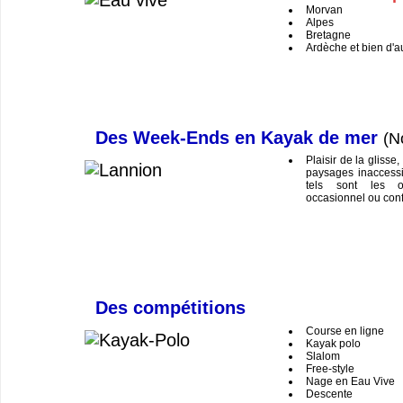
Morvan
Alpes
Bretagne
Ardèche et bien d'a
Des Week-Ends en Kayak de mer
(N
Plaisir de la glisse
paysages inaccessi
tels sont les o
occasionnel ou conf
Des compétitions
Course en ligne
Kayak polo
Slalom
Free-style
Nage en Eau Vive
Descente