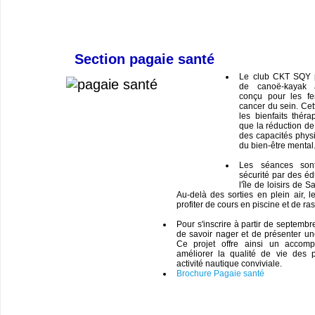
Section pagaie santé
Le club CKT SQY 
de canoë-kayak a
conçu pour les fe
cancer du sein. Cett
les bienfaits théra
que la réduction de 
des capacités phys
du bien-être mental
Les séances son
sécurité par des éd
l'île de loisirs de 
Au-delà des sorties en plein air, l
profiter de cours en piscine et de ra
Pour s'inscrire à partir de septembr
de savoir nager et de présenter un
Ce projet offre ainsi un accom
améliorer la qualité de vie des 
activité nautique conviviale.
Brochure Pagaie santé