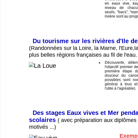
en eaux vive, ka
niveau de chacu
seuils, "bacs", "repr
rivière sont au pro
Du tourisme sur les rivières d'Ile d
(Randonnées sur la Loire, la Marne, l'Eure,la
plus belles régions françaises au fil de l'eau.
Découverte, déten
l'objectif premier d
première étape da
douceur du canoë
possibles sont no
général à tous et
l'utile à l'agréable).
Des stages Eaux vives et Mer penda
scolaires
( avec préparation aux diplômes 
motivés ...)
Exempl