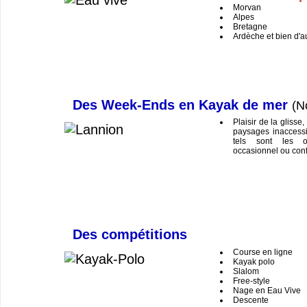
Morvan
Alpes
Bretagne
Ardèche et bien d'a
Des Week-Ends en Kayak de mer
(N
Plaisir de la glisse
paysages inaccessi
tels sont les o
occasionnel ou conf
Des compétitions
Course en ligne
Kayak polo
Slalom
Free-style
Nage en Eau Vive
Descente