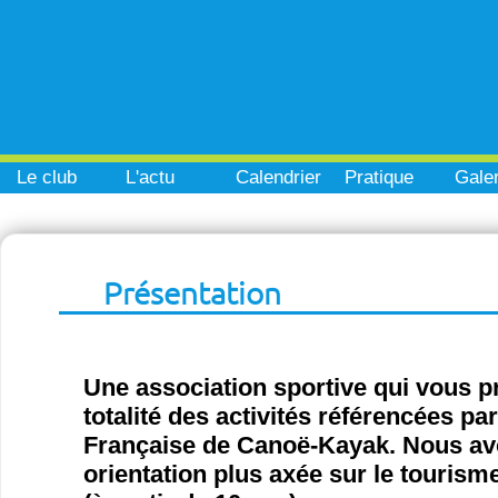
Le club
L'actu
Calendrier
Pratique
Galer
Présentation
Une association sportive qui vous p
totalité des activités référencées pa
Française de Canoë-Kayak. Nous a
orientation plus axée sur le tourisme 