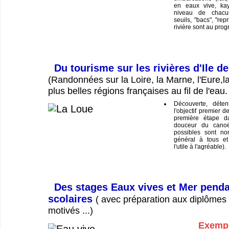
en eaux vive, ka
niveau de chacu
seuils, "bacs", "repr
rivière sont au pro
Du tourisme sur les rivières d'Ile d
(Randonnées sur la Loire, la Marne, l'Eure,la
plus belles régions françaises au fil de l'eau.
Découverte, déten
l'objectif premier d
première étape da
douceur du canoë
possibles sont no
général à tous et
l'utile à l'agréable).
Des stages Eaux vives et Mer penda
scolaires
( avec préparation aux diplômes 
motivés ...)
Exempl