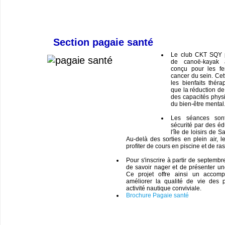
Section pagaie santé
Le club CKT SQY 
de canoë-kayak a
conçu pour les fe
cancer du sein. Cett
les bienfaits théra
que la réduction de 
des capacités phys
du bien-être mental
Les séances son
sécurité par des éd
l'île de loisirs de 
Au-delà des sorties en plein air, l
profiter de cours en piscine et de ra
Pour s'inscrire à partir de septembr
de savoir nager et de présenter un
Ce projet offre ainsi un accom
améliorer la qualité de vie des 
activité nautique conviviale.
Brochure Pagaie santé