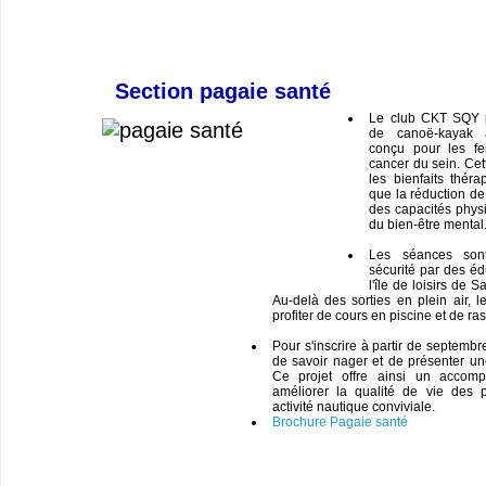
Section pagaie santé
Le club CKT SQY 
de canoë-kayak a
conçu pour les fe
cancer du sein. Cett
les bienfaits théra
que la réduction de 
des capacités phys
du bien-être mental
Les séances son
sécurité par des éd
l'île de loisirs de 
Au-delà des sorties en plein air, l
profiter de cours en piscine et de ra
Pour s'inscrire à partir de septembr
de savoir nager et de présenter un
Ce projet offre ainsi un accom
améliorer la qualité de vie des 
activité nautique conviviale.
Brochure Pagaie santé