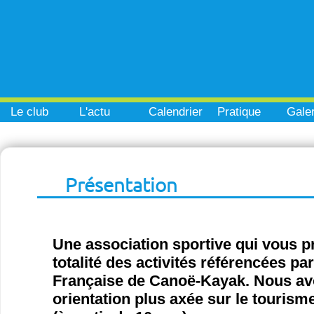
Le club
L'actu
Calendrier
Pratique
Galer
Présentation
Une association sportive qui vous p
totalité des activités référencées pa
Française de Canoë-Kayak. Nous a
orientation plus axée sur le tourisme 