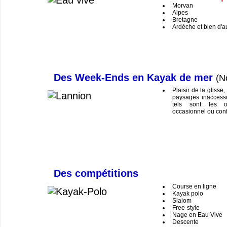
Morvan
Alpes
Bretagne
Ardèche et bien d'a
Des Week-Ends en Kayak de mer
(N
Plaisir de la glisse
paysages inaccessi
tels sont les o
occasionnel ou conf
Des compétitions
Course en ligne
Kayak polo
Slalom
Free-style
Nage en Eau Vive
Descente