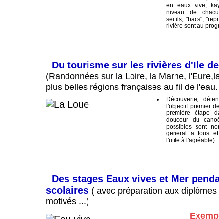
en eaux vive, ka
niveau de chacu
seuils, "bacs", "repr
rivière sont au pro
Du tourisme sur les rivières d'Ile d
(Randonnées sur la Loire, la Marne, l'Eure,la
plus belles régions françaises au fil de l'eau.
Découverte, déten
l'objectif premier d
première étape da
douceur du canoë
possibles sont no
général à tous et
l'utile à l'agréable).
Des stages Eaux vives et Mer penda
scolaires
( avec préparation aux diplômes 
motivés ...)
Exempl