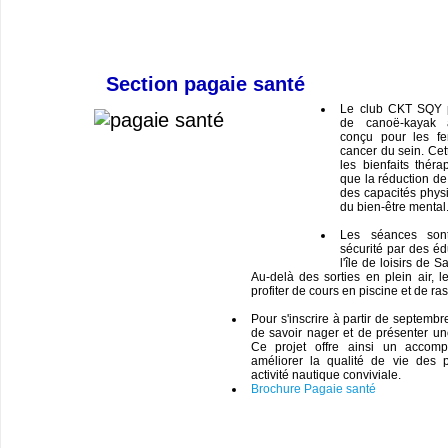
Section pagaie santé
Le club CKT SQY 
de canoë-kayak a
conçu pour les fe
cancer du sein. Cett
les bienfaits théra
que la réduction de 
des capacités phys
du bien-être mental
Les séances son
sécurité par des éd
l'île de loisirs de 
Au-delà des sorties en plein air, l
profiter de cours en piscine et de ra
Pour s'inscrire à partir de septembr
de savoir nager et de présenter un
Ce projet offre ainsi un accom
améliorer la qualité de vie des 
activité nautique conviviale.
Brochure Pagaie santé