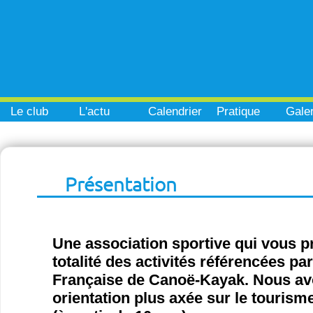
Le club
L'actu
Calendrier
Pratique
Galer
Présentation
Une association sportive qui vous p
totalité des activités référencées pa
Française de Canoë-Kayak. Nous a
orientation plus axée sur le tourisme 