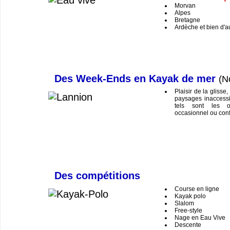
Morvan
Alpes
Bretagne
Ardèche et bien d'a
Des Week-Ends en Kayak de mer
(N
Plaisir de la glisse
paysages inaccessi
tels sont les o
occasionnel ou conf
Des compétitions
Course en ligne
Kayak polo
Slalom
Free-style
Nage en Eau Vive
Descente