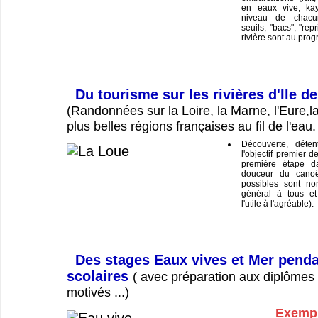
en eaux vive, ka
niveau de chacu
seuils, "bacs", "repr
rivière sont au pro
Du tourisme sur les rivières d'Ile d
(Randonnées sur la Loire, la Marne, l'Eure,la
plus belles régions françaises au fil de l'eau.
Découverte, déten
l'objectif premier d
première étape da
douceur du canoë
possibles sont no
général à tous et
l'utile à l'agréable).
Des stages Eaux vives et Mer penda
scolaires
( avec préparation aux diplômes 
motivés ...)
Exempl