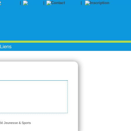
|
|
Contact
|
Inscription
Liens
réé Jeunesse & Sports