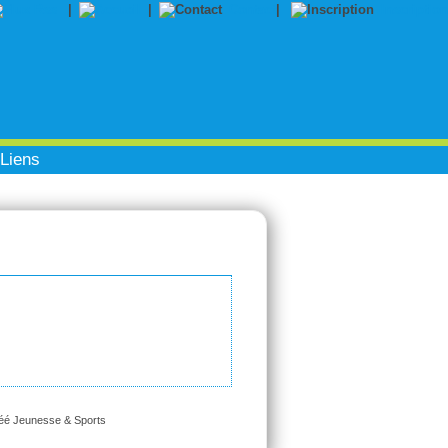
|
|
Contact
|
Inscription
Liens
réé Jeunesse & Sports