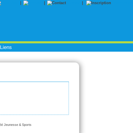
|
|
Contact
|
Inscription
Liens
réé Jeunesse & Sports