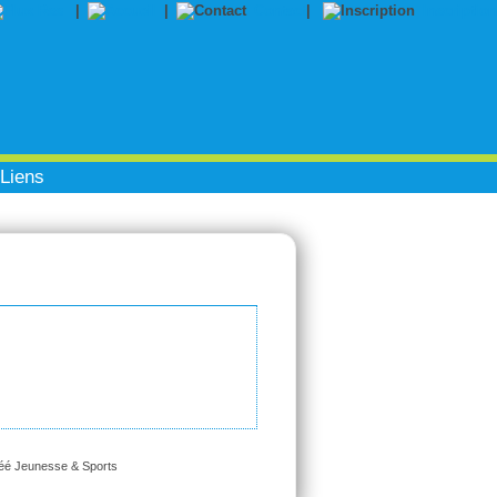
|
|
Contact
|
Inscription
Liens
réé Jeunesse & Sports