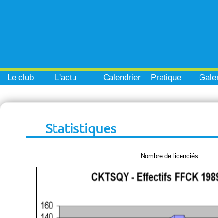
Le club
L'actu
Calendrier
Pratique
Galer
Statistiques
Nombre de licenciés