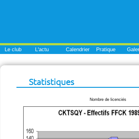
Le club
L'actu
Calendrier
Pratique
Galer
Statistiques
Nombre de licenciés