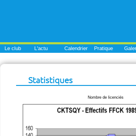
Le club
L'actu
Calendrier
Pratique
Galer
Statistiques
Nombre de licenciés