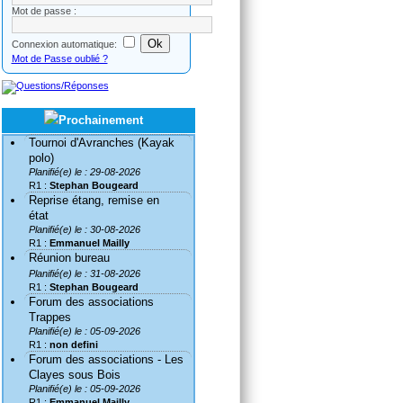
Mot de passe :
Connexion automatique:
Mot de Passe oublié ?
Tournoi d'Avranches (Kayak
polo)
Planifié(e) le : 29-08-2026
R1 :
Stephan Bougeard
Reprise étang, remise en
état
Planifié(e) le : 30-08-2026
R1 :
Emmanuel Mailly
Réunion bureau
Planifié(e) le : 31-08-2026
R1 :
Stephan Bougeard
Forum des associations
Trappes
Planifié(e) le : 05-09-2026
R1 :
non defini
Forum des associations - Les
Clayes sous Bois
Planifié(e) le : 05-09-2026
R1 :
Emmanuel Mailly