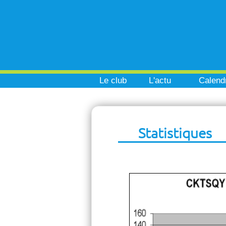
Le club
L'actu
Calendr
Statistiques