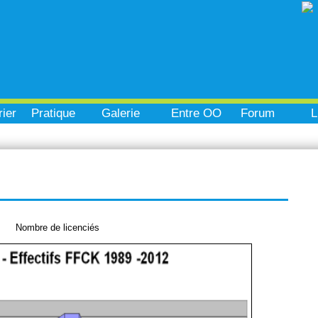
ier
Pratique
Galerie
Entre OO
Forum
L
Nombre de licenciés