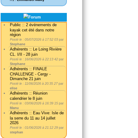
Public :: 2 événements de
kayak cet été dans notre
région
Posté le : 05/07/2026 à 17:52 03
par
Stephane
Adhérents :: Le Loing Rivière
CL. I/II - 28 juin
Posté le : 16/06/2026 à 22:13 42
par
Stephane
Adhérents :: FINALE
CHALLENGE - Cergy -
Dimanche 21 juin
Posté le : 11/06/2026 à 20:35 27
par
elise
Adhérents :: Réunion
calendrier le 8 juin
Posté le : 03/06/2026 à 16:39 15
par
Manu
Adhérents :: Eau Vive: Isle de
la serre du 11 au 14 juillet
2026
Posté le : 01/06/2026 à 21:12 29
par
stephan