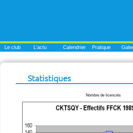
Le club
L'actu
Calendrier
Pratique
Galer
Statistiques
Nombre de licenciés