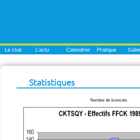
Le club
L'actu
Calendrier
Pratique
Galer
Statistiques
Nombre de licenciés