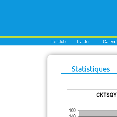
Le club
L'actu
Calendr
Statistiques