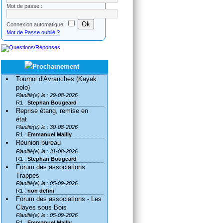
Mot de passe :
Connexion automatique:
Mot de Passe oublié ?
Tournoi d'Avranches (Kayak
polo)
Planifié(e) le : 29-08-2026
R1 :
Stephan Bougeard
Reprise étang, remise en
état
Planifié(e) le : 30-08-2026
R1 :
Emmanuel Mailly
Réunion bureau
Planifié(e) le : 31-08-2026
R1 :
Stephan Bougeard
Forum des associations
Trappes
Planifié(e) le : 05-09-2026
R1 :
non defini
Forum des associations - Les
Clayes sous Bois
Planifié(e) le : 05-09-2026
R1 :
Emmanuel Mailly