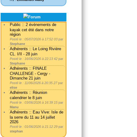
Public :: 2 événements de
kayak cet été dans notre
région
Posté le : 05/07/2026 à 17:52 03
par
Stephane
Adhérents :: Le Loing Rivière
CL. I/II - 28 juin
Posté le : 16/06/2026 à 22:13 42
par
Stephane
Adhérents :: FINALE
CHALLENGE - Cergy -
Dimanche 21 juin
Posté le : 11/06/2026 à 20:35 27
par
elise
Adhérents :: Réunion
calendrier le 8 juin
Posté le : 03/06/2026 à 16:39 15
par
Manu
Adhérents :: Eau Vive: Isle de
la serre du 11 au 14 juillet
2026
Posté le : 01/06/2026 à 21:12 29
par
stephan