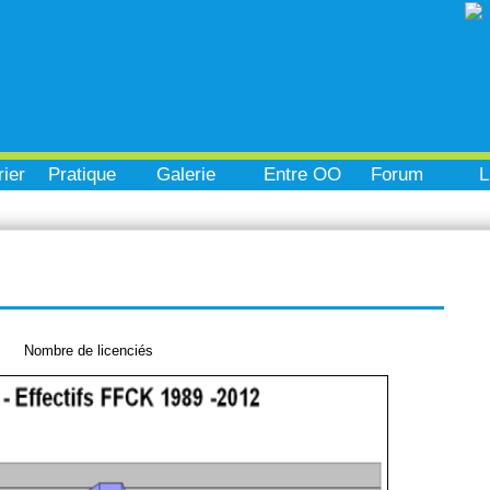
ier
Pratique
Galerie
Entre OO
Forum
L
Nombre de licenciés