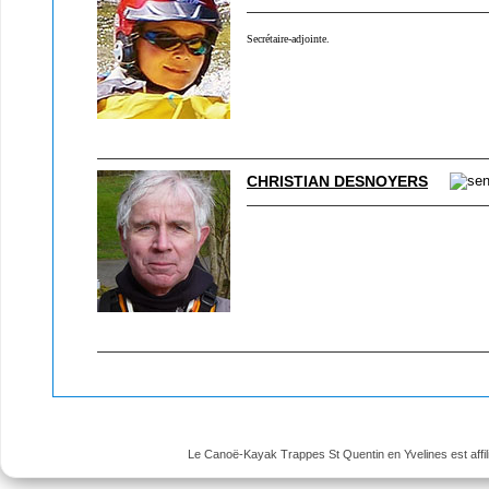
Secrétaire-adjointe.
CHRISTIAN DESNOYERS
Le Canoë-Kayak Trappes St Quentin en Yvelines est affili