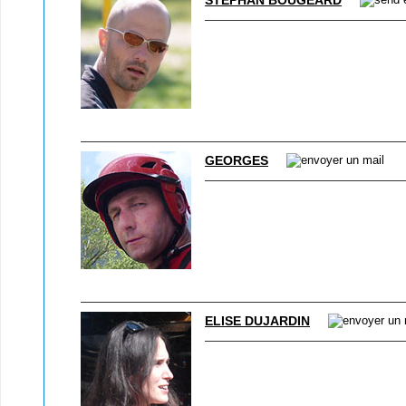
STÉPHAN BOUGEARD
GEORGES
ELISE DUJARDIN