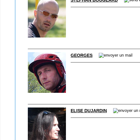
STÉPHAN BOUGEARD
GEORGES
ELISE DUJARDIN