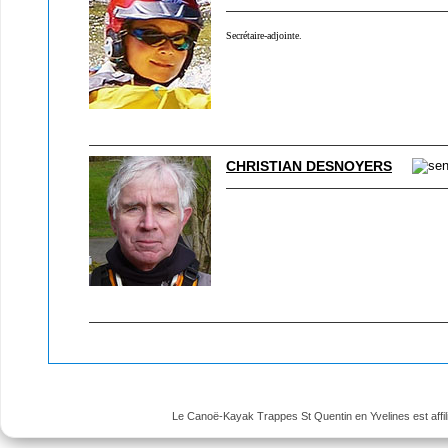
Secrétaire-adjointe.
CHRISTIAN DESNOYERS
Le Canoë-Kayak Trappes St Quentin en Yvelines est affili